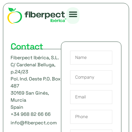
Contact
Fiberpect Ibérica, S.L.
C/ Cardenal Belluga,
p.24/23
Pol. Ind. Oeste P.O. Box
487
30169 San Ginés,
Murcia
Spain
+34 968 82 66 66
info@fiberpect.com